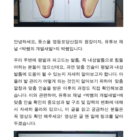
안녕하세요, 풋스올 영등포당산점의 원장이자, 유튜브 채
널 <박쌤의 개발새발>의 박쌤입니다.
우리 주변에 평발과 파고드는 발톱, 즉 내성발톱으로 힘들
어하는 분들이 많으신데요, 과연 맞춤 인솔이 평발과 내성
발톱에 도움이 될 수 있는지 자세히 알아보고자 합니다. 아
울러 발 관리가 어떻게 되는 것인지 알아보기 위하여 맞춤
깔창과 맞춤 인솔을 받은 이후의 과정도 직접 확인해보겠
습니다. 이와 관련하여, 유튜브 채널 <박쌤의 개발새발>에
맞춤 인솔 확인의 중요성과 발 구조 및 압력의 변화에 대해
서 자세히 올라와 있으니,
이 글을 읽고 궁금하신 분들은
꼭 영상도 확인 해주세요! 영상은 글 맨 밑에 링크를 달아
두겠습니다.