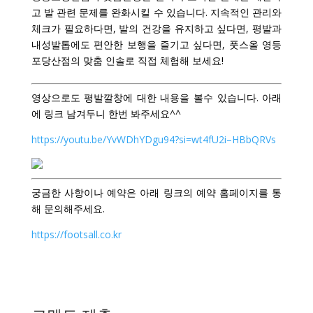
고 발 관련 문제를 완화시킬 수 있습니다. 지속적인 관리와
체크가 필요하다면, 발의 건강을 유지하고 싶다면, 평발과
내성발톱에도 편안한 보행을 즐기고 싶다면, 풋스올 영등
포당산점의 맞춤 인솔로 직접 체험해 보세요!
영상으로도 평발깔창에 대한 내용을 볼수 있습니다. 아래
에 링크 남겨두니 한번 봐주세요^^
https://youtu.be/YvWDhYDgu94?si=wt4fU2i–HBbQRVs
궁금한 사항이나 예약은 아래 링크의 예약 홈페이지를 통
해 문의해주세요.
https://footsall.co.kr