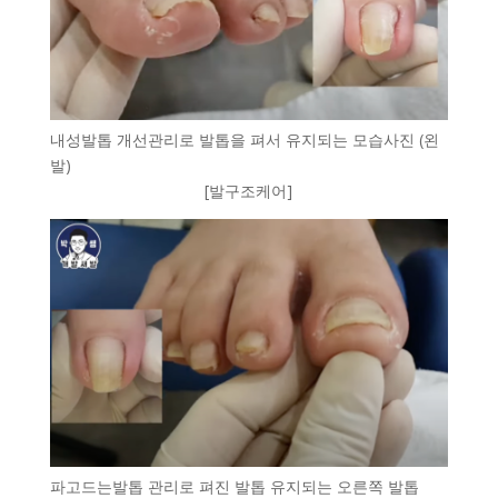
내성발톱 개선관리로 발톱을 펴서 유지되는 모습사진 (왼
발)
[발구조케어]
파고드는발톱 관리로 펴진 발톱 유지되는 오른쪽 발톱