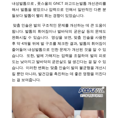
내성발톱으로 , 풋스올의 GNCT 파고드는발톱 개선관리를
해서 발톱을 폈었으나 압력으로 인해서 일반적인 다른 분
들보다 발톱이 빨리 휘는 경향이 있었습니다.
맞춤 인솔은 발의 구조적인 문제를 개선하는 데 큰 도움이
됩니다. 발톱의 휘어짐이나 발바닥의 굳은살 등의 문제도
완화시킬 수 있습니다. 영상을 보면, 맞춤 인솔을 사용한
후 약 4개월 뒤에 발 구조를 체크한 결과, 발톱의 휘어짐이
줄어들어 내성발톱으로 인한 문제가 개선된 것을 알 수 있
습니다. 또한, 발에 가해지는 압력을 조절하여 발의 피로
도는 낮아지고 발바닥의 굳은살도 덜 생긴다는 걸 알 수 있
습니다.
이러한 변화는 맞춤 인솔이 발의 불균형을 개선시
킬 뿐만 아니라, 발건강을 촉진하는 데 좋은 영향을 끼친다
는 걸 보여줍니다.