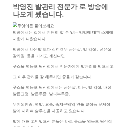
박영진 발관리 전문가 로 방송에
나오게 됐습니다.
방송에서는 집에서 간단히 할 수 있는 방법에 대한 소개에
대한게 나왔습니다.
방송에서 나온발 보다 심한경우 굳은살, 발 각질 , 굳은살
갈라짐, 등을 가지고 계신다면
풋스올 영등포 당산점에서 전문가에게 발관리를 받으시고
그 이후 관리를 잘 해주시면 좋을거 같습니다.
풋스올 영등포 당산점에서는 굳은살, 티눈, 발 각질, 내성
발톱교정, 발톱무좀, 발피부무좀,
무지외반증, 평발, 요족, 족저근막염 인솔 교정등 문제성
발에 대하여 솔루션을 제공하고 있습니다.
발에 대해 고민있으신 분들은 바로 풋스올 영등포 당산점